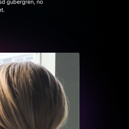
asd gubergren, no
t.