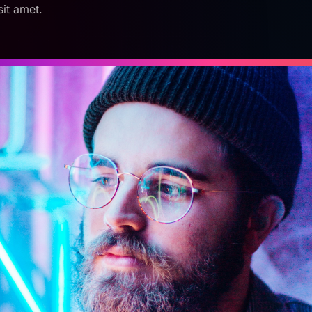
it amet.