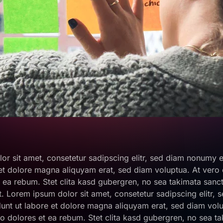
or sit amet, consetetur sadipscing elitr, sed diam nonumy 
 et dolore magna aliquyam erat, sed diam voluptua. At vero
t ea rebum. Stet clita kasd gubergren, no sea takimata sanc
t. Lorem ipsum dolor sit amet, consetetur sadipscing elitr
unt ut labore et dolore magna aliquyam erat, sed diam volu
o dolores et ea rebum. Stet clita kasd gubergren, no sea ta