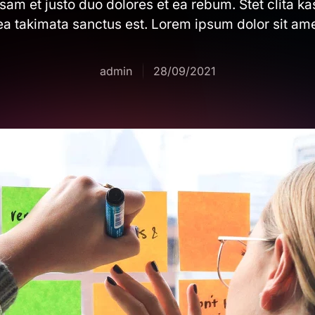
sam et justo duo dolores et ea rebum. Stet clita k
ea takimata sanctus est. Lorem ipsum dolor sit ame
admin
28/09/2021