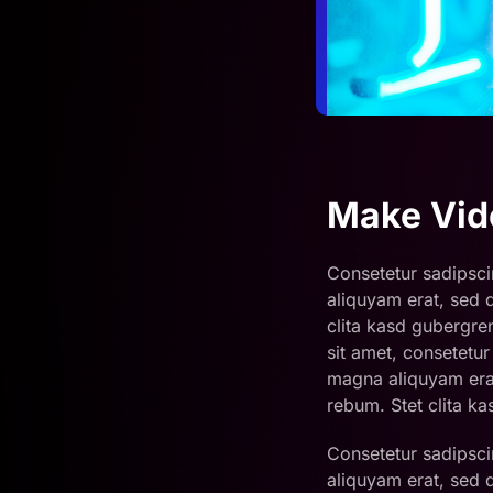
Make Vid
Consetetur sadipsci
aliquyam erat, sed 
clita kasd gubergre
sit amet, consetetu
magna aliquyam erat
rebum. Stet clita ka
Consetetur sadipsci
aliquyam erat, sed 