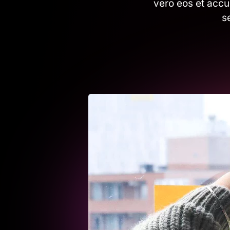
vero eos et accu
s