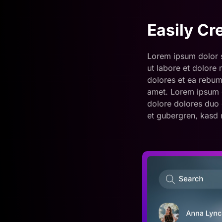
Easily C
Lorem ipsum dolor s
ut labore et dolore
dolores et ea rebum
amet. Lorem ipsum d
dolore dolores duo e
et gubergren, kasd 