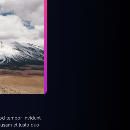
od tempor invidunt
cusam et justo duo