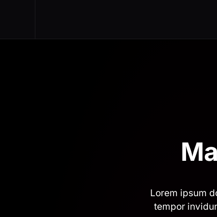
Skip to main content
Ma
Lorem ipsum do
tempor invidun