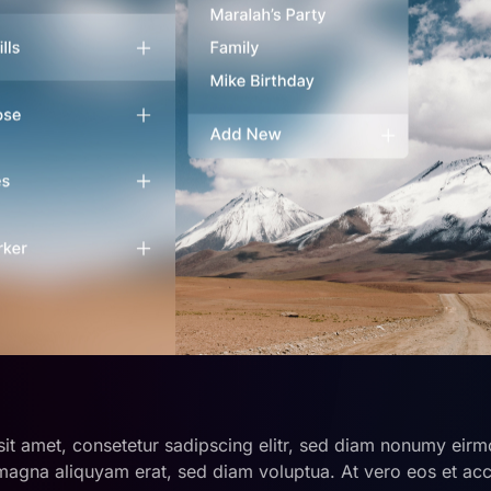
it amet, consetetur sadipscing elitr, sed diam nonumy eirm
 magna aliquyam erat, sed diam voluptua. At vero eos et ac