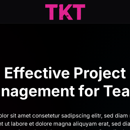
Effective Project
nagement for Te
lor sit amet consetetur sadipscing elitr, sed dia
t ut labore et dolore magna aliquyam erat, sed di