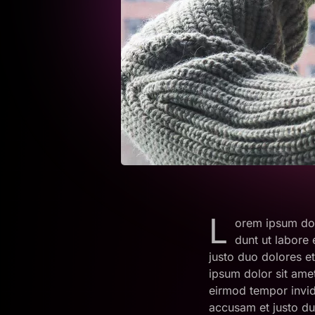
L
orem ipsum dol
dunt ut labore
justo duo dolores e
ipsum dolor sit ame
eirmod tempor invid
accusam et justo du