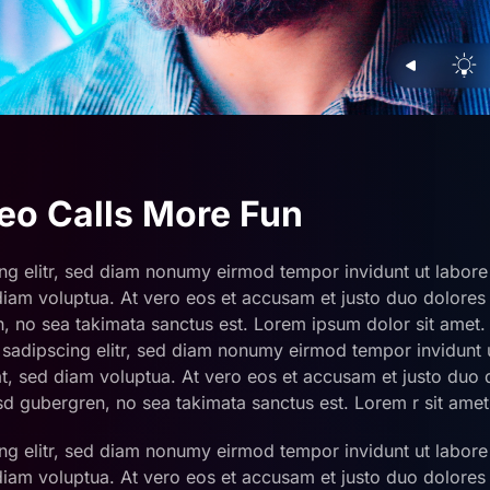
eo Calls More Fun
ng elitr, sed diam nonumy eirmod tempor invidunt ut labor
diam voluptua. At vero eos et accusam et justo duo dolores 
n, no sea takimata sanctus est. Lorem ipsum dolor sit amet
r sadipscing elitr, sed diam nonumy eirmod tempor invidunt 
, sed diam voluptua. At vero eos et accusam et justo duo 
sd gubergren, no sea takimata sanctus est. Lorem r sit amet
ng elitr, sed diam nonumy eirmod tempor invidunt ut labor
diam voluptua. At vero eos et accusam et justo duo dolores