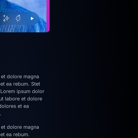
e et dolore magna
et ea rebum. Stet
. Lorem ipsum dolor
ut labore et dolore
dolores et ea
.
e et dolore magna
 et ea rebum.